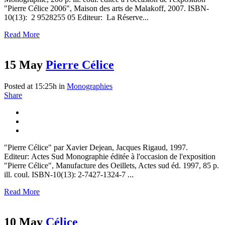
"Pierre Célice 2006", Maison des arts de Malakoff, 2007. ISBN-
10(13): 2 9528255 05 Editeur: La Réserve...
Read More
15 May
Pierre Célice
Posted at 15:25h
in
Monographies
Share
"Pierre Célice" par Xavier Dejean, Jacques Rigaud, 1997.
Editeur: Actes Sud Monographie éditée à l'occasion de l'exposition
"Pierre Célice", Manufacture des Oeillets, Actes sud éd. 1997, 85 p.
ill. coul. ISBN-10(13): 2-7427-1324-7 ...
Read More
10 May
Célice