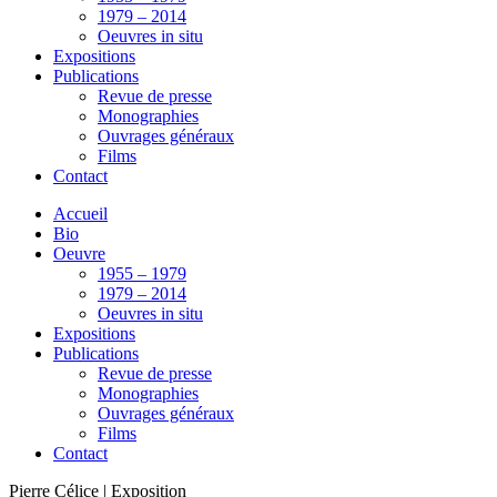
1979 – 2014
Oeuvres in situ
Expositions
Publications
Revue de presse
Monographies
Ouvrages généraux
Films
Contact
Accueil
Bio
Oeuvre
1955 – 1979
1979 – 2014
Oeuvres in situ
Expositions
Publications
Revue de presse
Monographies
Ouvrages généraux
Films
Contact
Pierre Célice | Exposition