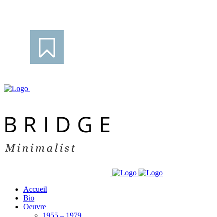
Accueil
Bio
Oeuvre
1955 – 1979